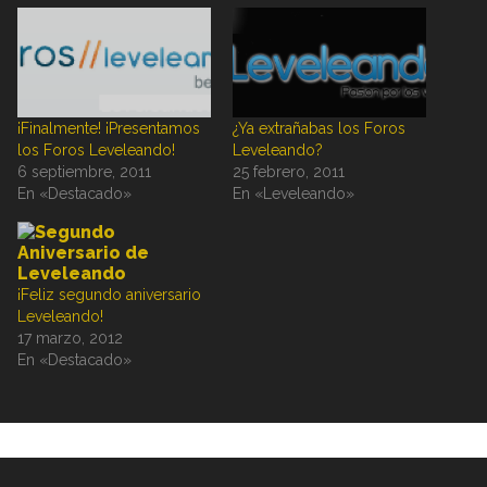
¡Finalmente! ¡Presentamos
¿Ya extrañabas los Foros
los Foros Leveleando!
Leveleando?
6 septiembre, 2011
25 febrero, 2011
En «Destacado»
En «Leveleando»
¡Feliz segundo aniversario
Leveleando!
17 marzo, 2012
En «Destacado»