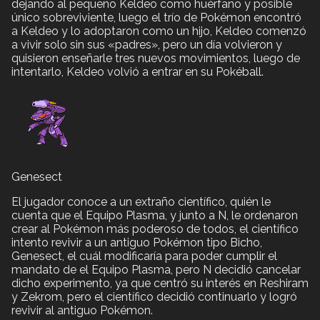
dejando al pequeño Keldeo como huérfano y posible
único sobreviviente, luego el trío de Pokémon encontró
a Keldeo y lo adoptaron como un hijo, Keldeo comenzó
a vivir solo sin sus «padres», pero un día volvieron y
quisieron enseñarle tres nuevos movimientos, luego de
intentarlo, Keldeo volvió a entrar en su Pokéball.
Genesect
El jugador conoce a un extraño científico, quién le
cuenta que el Equipo Plasma, y junto a N, le ordenaron
crear al Pokémon más poderoso de todos, el científico
intento revivir a un antiguo Pokémon tipo Bicho,
Genesect, el cuál modificaría para poder cumplir el
mandato de el Equipo Plasma, pero N decidió cancelar
dicho experimento, ya que centró su interés en Reshiram
y Zekrom, pero el científico decidió continuarlo y logró
revivir al antiguo Pokémon.