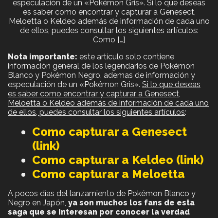
especulación de un «Pokémon Gris». Si lo que deseas
es saber como encontrar y capturar a Genesect,
Meloetta o Keldeo además de información de cada uno
de ellos, puedes consultar los siguientes artículos:
Como […]
Nota importante:
este artículo solo contiene
información general de los legendarios de Pokémon
Blanco y Pokémon Negro, ademas de información y
especulación de un «Pokémon Gris».
Si lo que deseas
es saber como encontrar y capturar a Genesect,
Meloetta o Keldeo además de información de cada uno
de ellos, puedes consultar los siguientes artículos
:
Como capturar a Genesect
(link)
Como capturar a Keldeo (link)
Como capturar a Meloetta
A pocos días del lanzamiento de Pokémon Blanco y
Negro en Japón,
ya son muchos los fans de esta
saga que se interesan por conocer la verdad