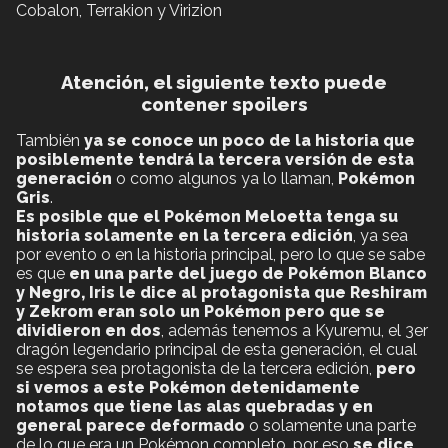
Cobalon, Terrakion y Virizion
Atención, el siguiente texto puede
contener spoilers
También
ya se conoce un poco de la historia que
posiblemente tendrá la tercera versión de esta
generación
o como algunos ya lo llaman,
Pokémon
Gris
.
Es posible que el Pokémon Meloetta tenga su
historia solamente en la tercera edición
, ya sea
por evento o en la historia principal, pero lo que se sabe
es que
en una parte del juego de Pokémon Blanco
y Negro, Iris le dice al protagonista que Reshiram
y Zekrom eran solo un Pokémon pero que se
dividieron en dos
, además tenemos a Kyuremu, el 3er
dragón legendario principal de esta generación, el cual
se espera sea protagonista de la tercera edición,
pero
si vemos a este Pokémon detenidamente
notamos que tiene las alas quebradas y en
general parece deformado
o solamente una parte
de lo que era un Pokémon completo, por eso
se dice