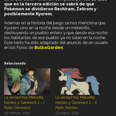
que en la tercera edición se sabrá de que
Pokémon se dividieron Reshiram, Zekrom y
posiblemente Kyurem.
Además en la historia del juego se nos menciona que
Kyurem vino en la noche desde un meteorito,
destruyendo un pueblo entero y que desde esa noche
los habitantes de ese pueblo ya no salen en la noche.
Este texto ha sido adaptado del anuncio de un usuario
en los Foros de
BulbaGarden
.
Relacionado
La verdad tras Meloetta,
La verdad tras Meloetta,
Keldeo y Genesect 2 – I
Keldeo y Genesect 2 – II
Parte: Genesect
Parte: Keldeo
30 marzo, 2011
13 mayo, 2011