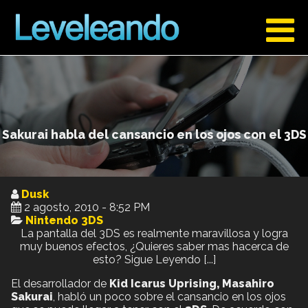
Sakurai habla del cansancio en los ojos con el 3DS
Dusk
2 agosto, 2010 - 8:52 PM
Nintendo 3DS
La pantalla del 3DS es realmente maravillosa y logra
muy buenos efectos, ¿Quieres saber mas hacerca de
esto? Sigue Leyendo [...]
El desarrollador de
Kid Icarus Uprising, Masahiro
Sakurai
, habló un poco sobre el cansancio en los ojos