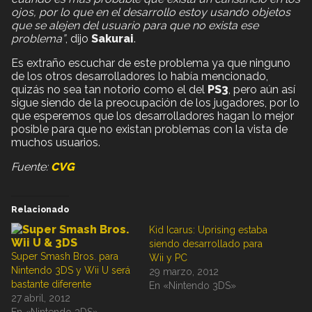
ojos, por lo que en el desarrollo estoy usando objetos
que se alejen del usuario para que no exista ese
problema”
, dijo
Sakurai
.
Es extraño escuchar de este problema ya que ninguno
de los otros desarrolladores lo había mencionado,
quizás no sea tan notorio como el del
PS3
, pero aún así
sigue siendo de la preocupación de los jugadores, por lo
que esperemos que los desarrolladores hagan lo mejor
posible para que no existan problemas con la vista de
muchos usuarios.
Fuente:
CVG
Relacionado
Kid Icarus: Uprising estaba
siendo desarrollado para
Super Smash Bros. para
Wii y PC
Nintendo 3DS y Wii U será
29 marzo, 2012
bastante diferente
En «Nintendo 3DS»
27 abril, 2012