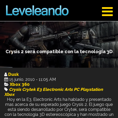
Crysis 2 será compatible con la tecnología 3D
Dusk
15 junio, 2010 - 11:05 AM
Xbox 360
Crysis
Crytek
E3
Electronic Arts
PC
Playstation
Xbox
Hoy en la E3, Electronic Arts ha hablado y presentado
mas acerca de su esperado juego Crysis 2. El juego que
está siendo desarrollado por Crytek, será compatible
con la tecnologia 3D estereoscópica y han mostrado un